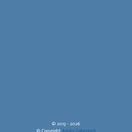
© 2013 - 2026
© Copyright
Agnès Gabenisch