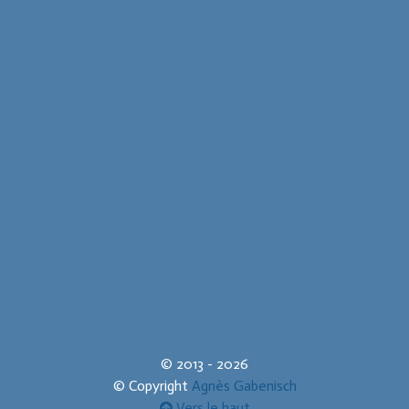
© 2013 - 2026
© Copyright
Agnès Gabenisch
Vers le haut