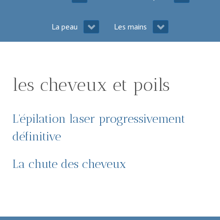
La peau
Les mains
les cheveux et poils
L'épilation laser progressivement
définitive
La chute des cheveux