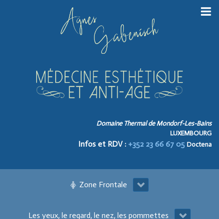
Domaine Thermal de Mondorf-Les-Bains
LUXEMBOURG
Infos et RDV :
+352 23 66 67 05
Doctena
Zone Frontale
Les yeux, le regard, le nez, les pommettes