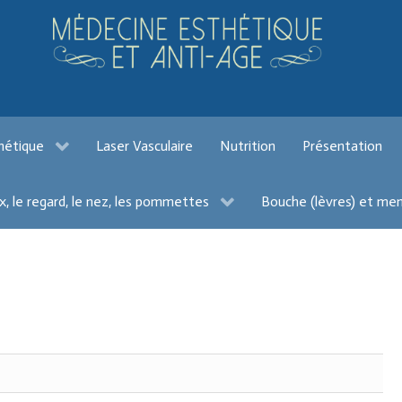
hétique
Laser Vasculaire
Nutrition
Présentation
x, le regard, le nez, les pommettes
Bouche (lèvres) et me