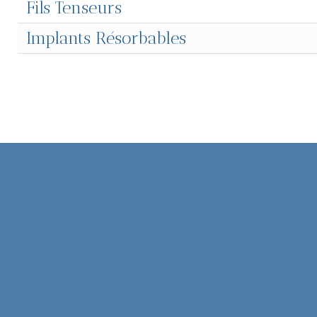
Fils Tenseurs
Implants Résorbables