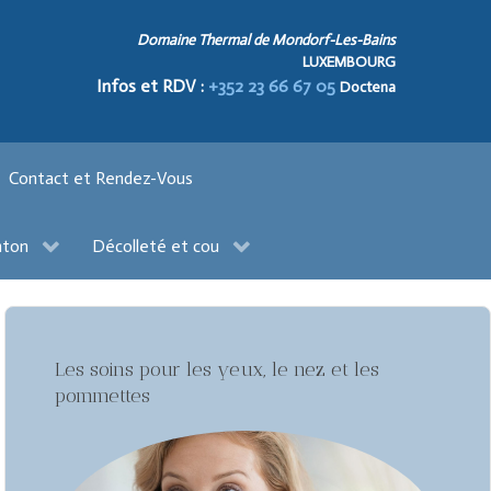
Domaine Thermal de Mondorf-Les-Bains
LUXEMBOURG
Infos et RDV :
+352 23 66 67 05
Doctena
Contact et Rendez-Vous
nton
Décolleté et cou
Les soins pour les yeux, le nez et les
pommettes