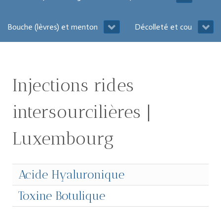
Bouche (lèvres) et menton
Décolleté et cou
Injections rides
intersourcilières |
Luxembourg
Acide Hyaluronique
Toxine Botulique