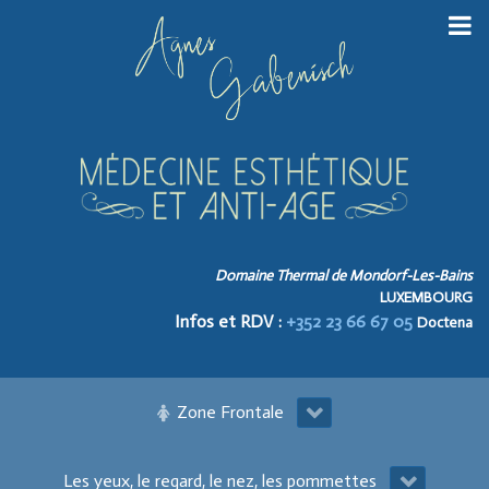
Domaine Thermal de Mondorf-Les-Bains
LUXEMBOURG
Infos et RDV :
+352 23 66 67 05
Doctena
Zone Frontale
Les yeux, le regard, le nez, les pommettes