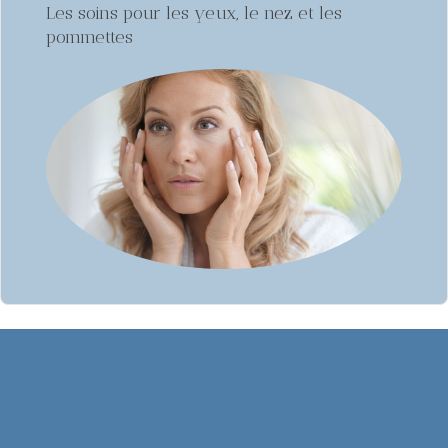
Les soins pour les yeux, le nez et les
pommettes