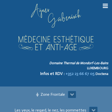
Domaine Thermal de Mondorf-Les-Bains
LUXEMBOURG
Infos et RDV :
+352 23 66 67 05
Doctena
Zone Frontale
Les yeux, le regard, le nez, les pommettes