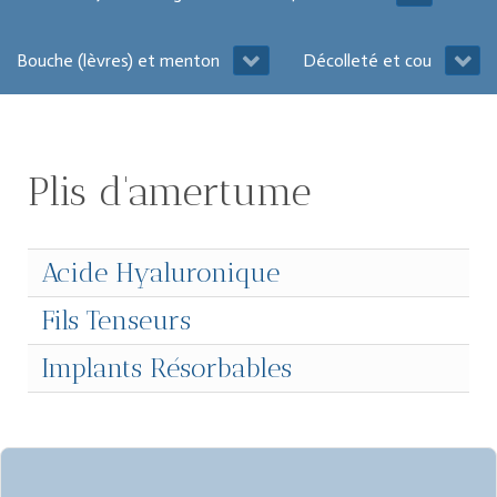
Bouche (lèvres) et menton
Décolleté et cou
Plis d'amertume
Acide Hyaluronique
Fils Tenseurs
Implants Résorbables