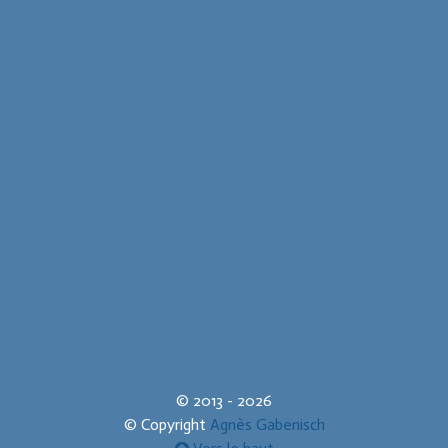
© 2013 - 2026
© Copyright
Agnès Gabenisch