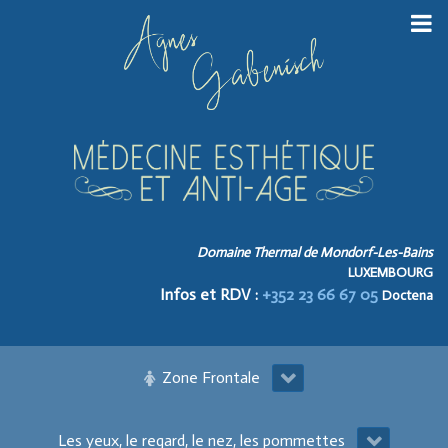
Domaine Thermal de Mondorf-Les-Bains
LUXEMBOURG
Infos et RDV :
+352 23 66 67 05
Doctena
Zone Frontale
Les yeux, le regard, le nez, les pommettes