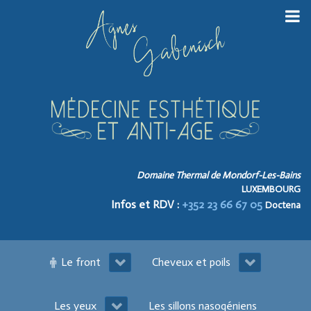
Domaine Thermal de Mondorf-Les-Bains
LUXEMBOURG
Infos et RDV :
+352 23 66 67 05
Doctena
Le front
Cheveux et poils
Les yeux
Les sillons nasogéniens